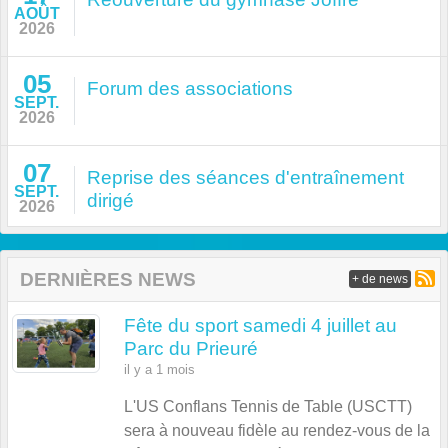
AOÛT
2026
05
Forum des associations
SEPT.
2026
07
Reprise des séances d'entraînement
SEPT.
dirigé
2026
DERNIÈRES NEWS
+ de news
Fête du sport samedi 4 juillet au
Parc du Prieuré
il y a 1 mois
L'US Conflans Tennis de Table (USCTT)
sera à nouveau fidèle au rendez-vous de la