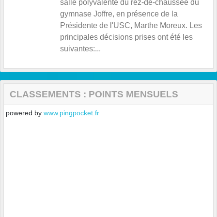
salle polyvalente du rez-de-chaussée du
gymnase Joffre, en présence de la
Présidente de l'USC, Marthe Moreux. Les
principales décisions prises ont été les
suivantes:...
CLASSEMENTS : POINTS MENSUELS
powered by
www.pingpocket.fr