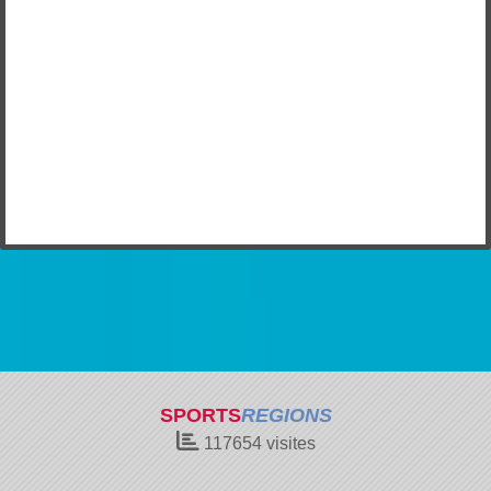
SPORTS
REGIONS
117654
visites