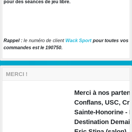
pour des séances de jeu libre.
Rappel :
le numéro de client
Wack Sport
pour toutes vos
commandes est le 190750.
MERCI !
Merci à nos partenair
Conflans, USC, Créd
Sainte-Honorine - M
Destination Demain (c
Eric Stipa (salon), 