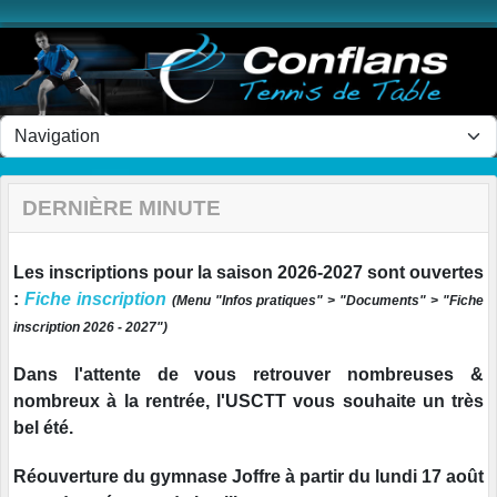
Panneau de gestion des cookies
DERNIÈRE MINUTE
Les inscriptions pour la saison 2026-2027 sont ouvertes
:
Fiche inscription
(
Menu "Infos pratiques" > "Documents" > "Fiche
inscription 2026 - 2027")
Dans l'attente de vous retrouver nombreuses &
nombreux à la rentrée, l'USCTT vous souhaite un très
bel été.
Réouverture du gymnase Joffre à partir du lundi 17 août