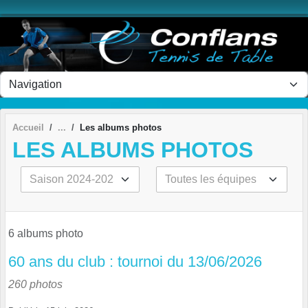
Panneau de gestion des cookies
Accueil
Les albums photos
LES ALBUMS PHOTOS
6 albums photo
60 ans du club : tournoi du 13/06/2026
260 photos