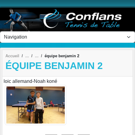
Panneau de gestion des cookies
Accueil
équipe benjamin 2
ÉQUIPE BENJAMIN 2
loic allemand-Noah koné